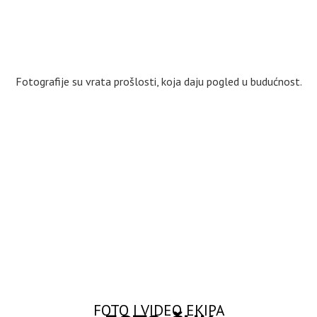
Fotografije su vrata prošlosti, koja daju pogled u budućnost.
FOTO I VIDEO EKIPA