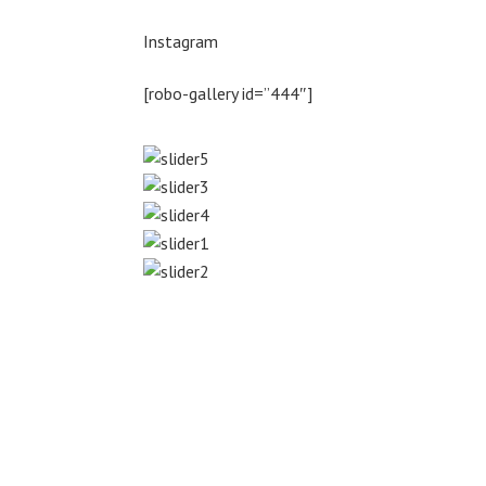
Instagram
[robo-gallery id=”444″]