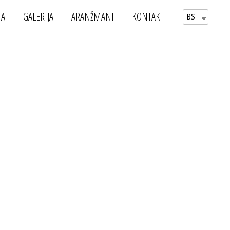
MA
GALERIJA
ARANŽMANI
KONTAKT
BS